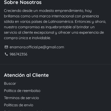
Sobre Nosotros
Creciendo desde un modesto emprendimiento, hoy
brillamos como una marca internacional con presencia
sólida en varios países de Latinoamérica. Entonces y ahora,
nuestro compromiso es inquebrantable al brindar un
servicio al cliente excepcional y ofrecer una experiencia de
compra única e inolvidable.
enamora.official.pe@gmail.com
email
986742356
phone
Atención al Cliente
Buscar
Política de reembolso
Términos de servicio
Políticas de envío