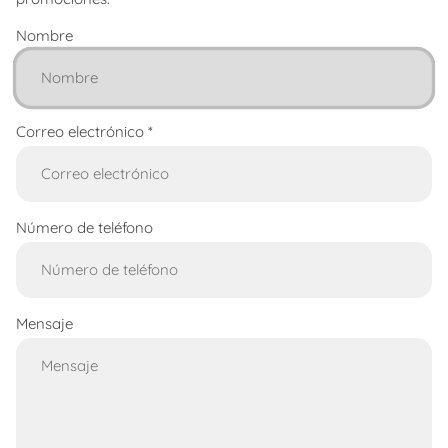
Nombre
Correo electrónico
*
Número de teléfono
Mensaje